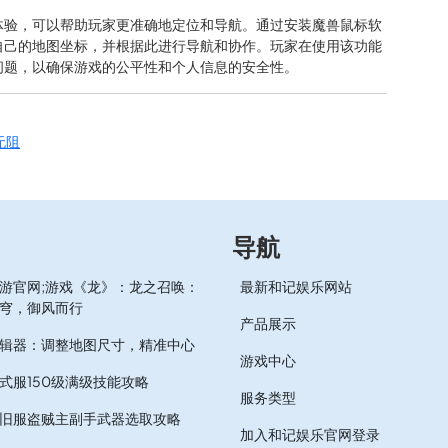
体验，可以帮助玩家更准确地定位和导航。通过安装魔兽鼠标软
自己的地图坐标，并根据此进行导航和协作。玩家在使用该功能
问题，以确保游戏的公平性和个人信息的安全性。
无阻
导航
游官网;游戏《龙》：龙之召唤：
最新和记娱乐网站
穹，御风而行
产品展示
辑器：调整地图尺寸，精准中心
游戏中心
式服150级满级技能攻略
服务类型
旧服盗贼主副手武器选取攻略
加入和记娱乐官网登录